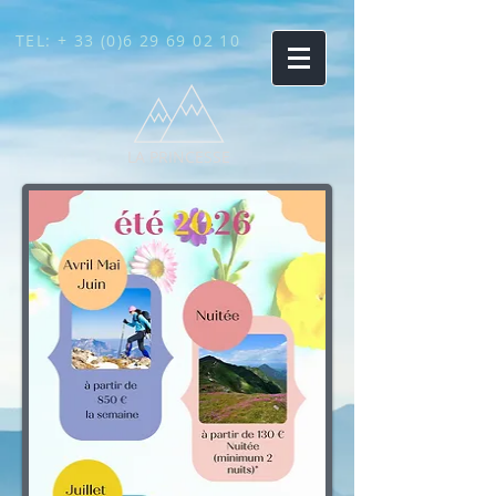
TEL: +
33 (0)6 29 69 02 10
LA PRINCESSE